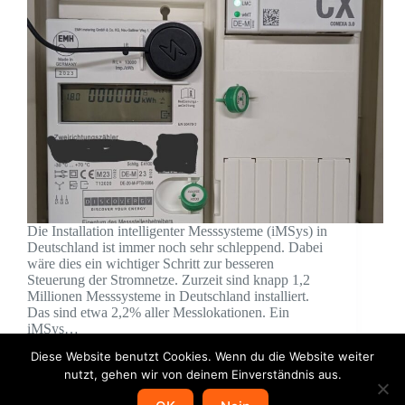
Die Installation intelligenter Messsysteme (iMSys) in
Deutschland ist immer noch sehr schleppend. Dabei
wäre dies ein wichtiger Schritt zur besseren
Steuerung der Stromnetze. Zurzeit sind knapp 1,2
Millionen Messsysteme in Deutschland installiert.
Das sind etwa 2,2% aller Messlokationen. Ein
iMSys…
Jürgen
20. Juli 2025
4 Kommentare
Diese Website benutzt Cookies. Wenn du die Website weiter
nutzt, gehen wir von deinem Einverständnis aus.