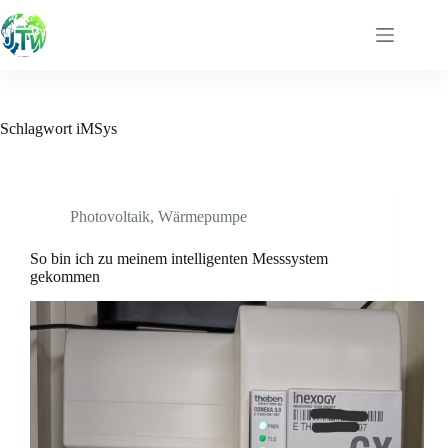
Zum
Inhalt
springen
Schlagwort
iMSys
Photovoltaik
,
Wärmepumpe
So bin ich zu meinem intelligenten Messsystem
gekommen