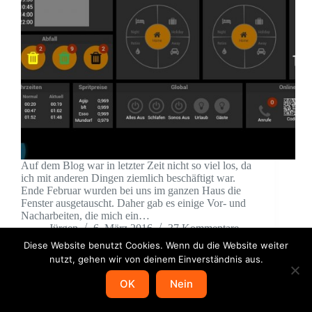
Auf dem Blog war in letzter Zeit nicht so viel los, da
ich mit anderen Dingen ziemlich beschäftigt war.
Ende Februar wurden bei uns im ganzen Haus die
Fenster ausgetauscht. Daher gab es einige Vor- und
Nacharbeiten, die mich ein…
Jürgen
6. März 2016
37 Kommentare
Diese Website benutzt Cookies. Wenn du die Website weiter
nutzt, gehen wir von deinem Einverständnis aus.
OK
Nein
Copyright © 2026 - WordPress Blog von Jürgen Allmich