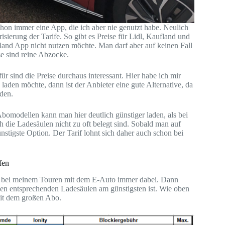
schon immer eine App, die ich aber nie genutzt habe. Neulich
sierung der Tarife. So gibt es Preise für Lidl, Kaufland und
fland App nicht nutzen möchte. Man darf aber auf keinen Fall
e sind reine Abzocke.
für sind die Preise durchaus interessant. Hier habe ich mir
aden möchte, dann ist der Anbieter eine gute Alternative, da
den.
Abomodellen kann man hier deutlich günstiger laden, als bei
 die Ladesäulen nicht zu oft belegt sind. Sobald man auf
nstigste Option. Der Tarif lohnt sich daher auch schon bei
fen
sie bei meinem Touren mit dem E-Auto immer dabei. Dann
den entsprechenden Ladesäulen am günstigsten ist. Wie oben
it dem großen Abo.