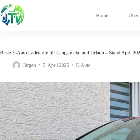
Zum
Inhalt
springen
Home
Über
Beste E-Auto Ladetarife für Langstrecke und Urlaub – Stand April 20
Jürgen
5. April 2025
E-Auto