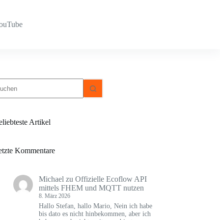
YouTube
eine
gebnisse
liebteste Artikel
etzte Kommentare
Michael
zu
Offizielle Ecoflow API
mittels FHEM und MQTT nutzen
8. März 2026
Hallo Stefan, hallo Mario, Nein ich habe
bis dato es nicht hinbekommen, aber ich