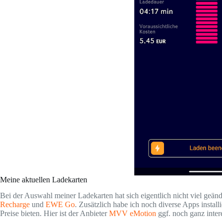
Meine aktuellen Ladekarten
Bei der Auswahl meiner Ladekarten hat sich eigentlich nicht viel geä
Recharge
und
EWE Go
. Zusätzlich habe ich noch diverse Apps installi
Preise bieten. Hier ist der Anbieter
MVV eMotion
ggf. noch ganz inter