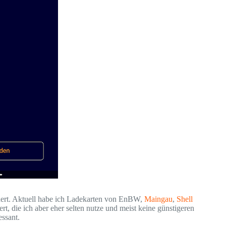
ndert. Aktuell habe ich Ladekarten von EnBW,
Maingau
,
Shell
ert, die ich aber eher selten nutze und meist keine günstigeren
essant.