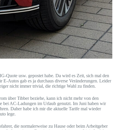
THG-Quote usw. gepostet habe. Da wird es Zeit, sich mal den
ür E-Autos gab es ja durchaus diverse Veränderungen. Leider
ger nicht immer trivial, die richtige Wahl zu finden.
om über Tibber beziehe, kann ich nicht mehr von den
rne bei AC-Ladungen im Urlaub genutzt. Im Juni haben wir
ren. Daher habe ich mir die aktuelle Tarife mal wieder
uto lege.
utofahrer, die normalerweise zu Hause oder beim Arbeitgeber