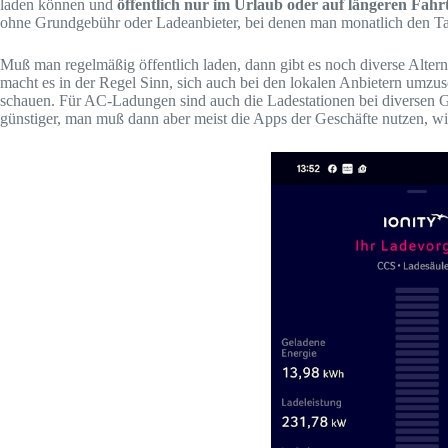
laden können und
öffentlich nur im Urlaub oder auf längeren Fahr
ohne Grundgebühr oder Ladeanbieter, bei denen man monatlich den Ta
Muß man regelmäßig öffentlich laden, dann gibt es noch diverse Alter
macht es in der Regel Sinn, sich auch bei den lokalen Anbietern umz
schauen. Für AC-Ladungen sind auch die Ladestationen bei diversen Ges
günstiger, man muß dann aber meist die Apps der Geschäfte nutzen, wi