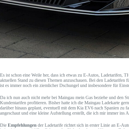
Es ist schon eine Weile her, dass ich etwas zu E-Autos, Ladetarifen, 
aktuellen Stand zu diesen Themen anzuschauen. Bei den Ladetarifen f
ist es immer noch ein ziemlicher Dschungel und insbesondere für Einstei
Da ich nun auch nicht mehr bei Maingau mein Gas beziehe und den Str
Kundentarifen profitieren. Bisher hatte ich die Maingau Ladekarte ge
darüber hinaus geplant, eventuell mit dem Kia EV6 nach Spanien zu fah
angeschaut und eine kleine Aufstellung erstellt, die ich mir immer ins A
Die
Empfehlungen
der Ladetarife richtet sich in erster Linie an E-A