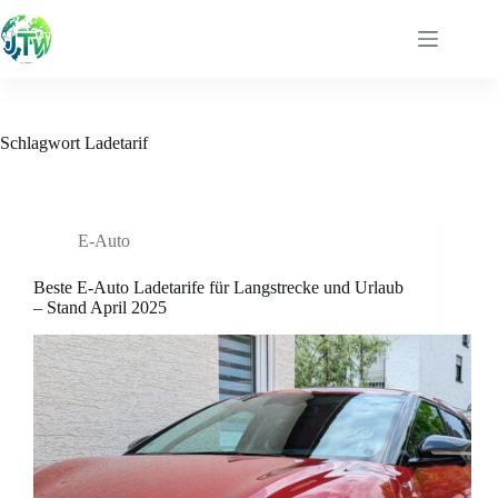
Zum
Inhalt
springen
Schlagwort
Ladetarif
E-Auto
Beste E-Auto Ladetarife für Langstrecke und Urlaub
– Stand April 2025