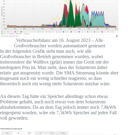
Verbraucherbilanz am 16. August 2023 – Alle
Großverbraucher werden automatisiert gesteuert
In der folgenden Grafik sieht man auch, wie alle
Großvebraucher in Betrieb genommen wurden, wobei
insbesondere die Wallbox (grün) immer das Gerät mit der
niedrigsten Prio ist. Man sieht, dass der Solarstrom dabei
relativ gut ausgenutzt wurde. Die SMA Steuerung könnte aber
insgesamt noch ein wenig schneller reagieren, so dass
theoretisch noch ein wenig mehr Solarstrom nutzbar wäre.
An diesem Tag hätte ein Speicher allerdings schon etwas
Probleme gehabt, auch noch etwas von dem Solarstrom
abzubekommen. Da an dem Tag jedoch immer noch 7,8kWh
eingespeist wurden, wäre ein 7,5kWh Speicher auf jeden Fall
voll geworden.