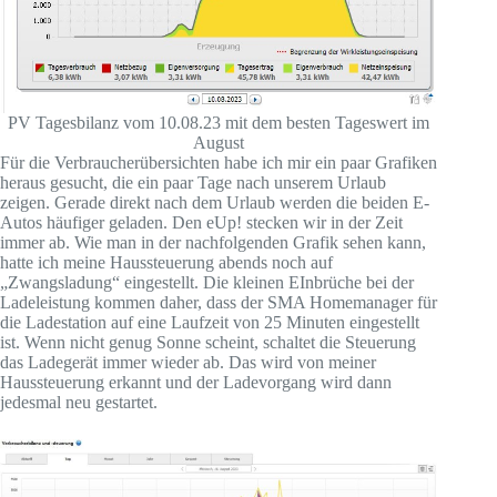
PV Tagesbilanz vom 10.08.23 mit dem besten Tageswert im
August
Für die Verbraucherübersichten habe ich mir ein paar Grafiken
heraus gesucht, die ein paar Tage nach unserem Urlaub
zeigen. Gerade direkt nach dem Urlaub werden die beiden E-
Autos häufiger geladen. Den eUp! stecken wir in der Zeit
immer ab. Wie man in der nachfolgenden Grafik sehen kann,
hatte ich meine Haussteuerung abends noch auf
„Zwangsladung“ eingestellt. Die kleinen EInbrüche bei der
Ladeleistung kommen daher, dass der SMA Homemanager für
die Ladestation auf eine Laufzeit von 25 Minuten eingestellt
ist. Wenn nicht genug Sonne scheint, schaltet die Steuerung
das Ladegerät immer wieder ab. Das wird von meiner
Haussteuerung erkannt und der Ladevorgang wird dann
jedesmal neu gestartet.