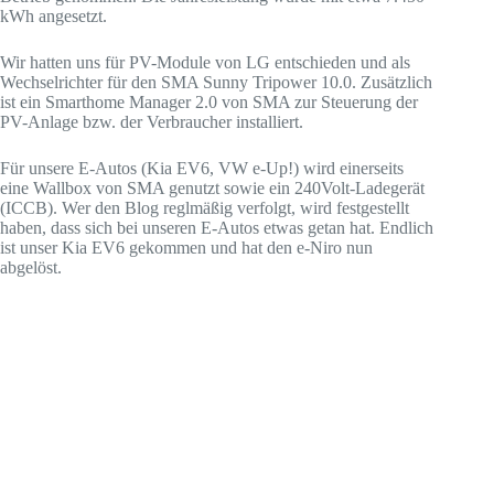
kWh angesetzt.
Wir hatten uns für PV-Module von LG entschieden und als
Wechselrichter für den SMA Sunny Tripower 10.0. Zusätzlich
ist ein Smarthome Manager 2.0 von SMA zur Steuerung der
PV-Anlage bzw. der Verbraucher installiert.
Für unsere E-Autos (Kia EV6, VW e-Up!) wird einerseits
eine Wallbox von SMA genutzt sowie ein 240Volt-Ladegerät
(ICCB). Wer den Blog reglmäßig verfolgt, wird festgestellt
haben, dass sich bei unseren E-Autos etwas getan hat. Endlich
ist unser Kia EV6 gekommen und hat den e-Niro nun
abgelöst.