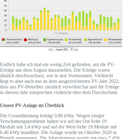
Endlich habe ich mal ein wenig Zeit gefunden, um die PV-
Erträge aus dem August darzustellen. Die Erträge waren
ähnlich durchwachsen, wie in den Vormonaten. Vielleicht
liegt es aber auch nur an dem ausgezeichneten PV-Jahr 2022,
dass uns PV-Betreiber ziemlich verwöhnt hat und die Erträge
in diesem Jahr entsprechen vielleicht eher dem Durchschnitt.
Unsere PV-Anlage im Überblick
Die Gesamtleistung beträgt 9,86 kWp. Wegen einiger
Verschattungsprobleme haben wir auf der Ost-Seite 10
Module mit 3,4 kWp und auf der West-Seite 19 Module mit
6,46 kWp installiert. Die Anlage wurde im Oktober 2020 in
Betrieb genommen. Die Jahresleistung wurde mit etwa 7.450