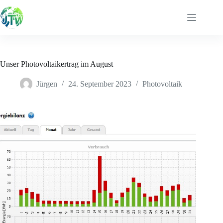
Zum
Inhalt
springen
Unser Photovoltaikertrag im August
Jürgen
24. September 2023
Photovoltaik