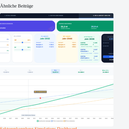
Ähnliche Beiträge
Sektorenkopplung Simulations Dashboard